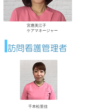
宮應美江子
​ケアマネージャー
​訪問看護管理者
千本松里佳